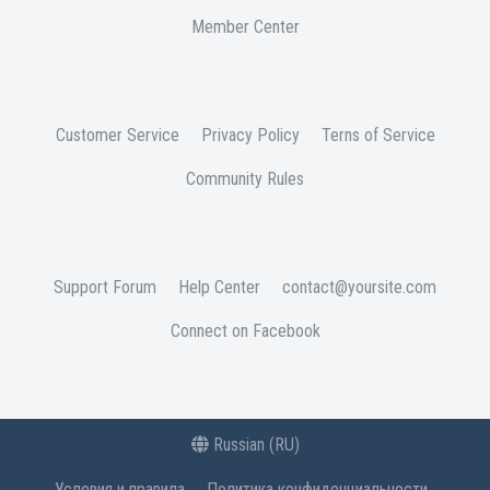
Member Center
Customer Service
Privacy Policy
Terns of Service
Community Rules
Support Forum
Help Center
contact@yoursite.com
Connect on Facebook
Russian (RU)
Условия и правила
Политика конфиденциальности