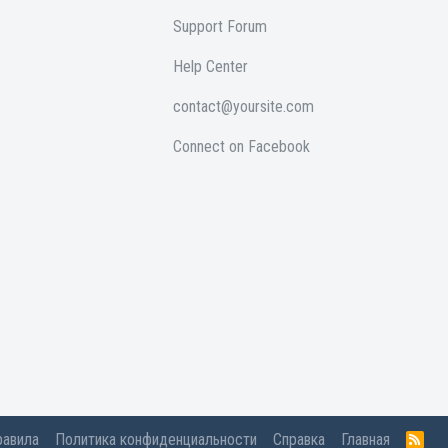
Support Forum
Help Center
contact@yoursite.com
Connect on Facebook
равила
Политика конфиденциальности
Справка
Главная
R