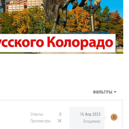
ФИЛЬТРЫ
16 Апр 2023
Ответы
0
В
Просмотры
1К
Владимир