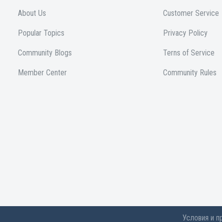
About Us
Customer Service
Popular Topics
Privacy Policy
Community Blogs
Terns of Service
Member Center
Community Rules
Условия и п