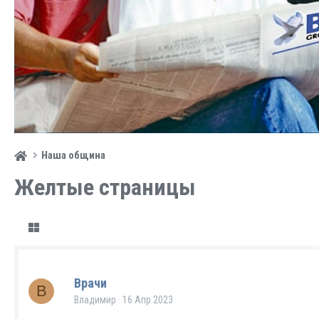
Наша община
Желтые страницы
Врачи
В
Владимир
16 Апр 2023