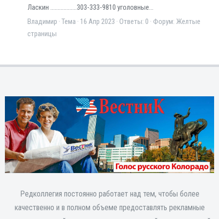
Ласкин ..................303-333-9810 уголовные...
Владимир
Тема
16 Апр 2023
Ответы: 0
Форум:
Желтые
страницы
Редколлегия постоянно работает над тем, чтобы более
качественно и в полном объеме предоставлять рекламные