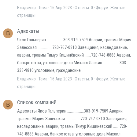
Владимир
Тема
16 Апр 2023
Ответы: 0
Форум:
Желтые
страницы
Адвокаты
В
Яков Гальперин ..................303-919-7509 Аварии, травмы Мария
Залесская ................720-767-0310 Завещания, наследование,
аварии, травмы Тимур Кишинёвский .......720-748-8888 Аварии,
банкротства, уголовные дела Михаил Ласкин ..................303-
333-9810 уголовные, гражданские...
Владимир
Тема
16 Апр 2023
Ответы: 0
Форум:
Желтые
страницы
Список компаний
В
Адвокаты Яков Гальперин ..................303-919-7509 Аварии,
травмы Мария Залесская ................720-767-0310 Завещания,
наследование, аварии, травмы Тимур Кишинёвский .......720-
748-8888 Аварии, банкротства, уголовные дела Михаил