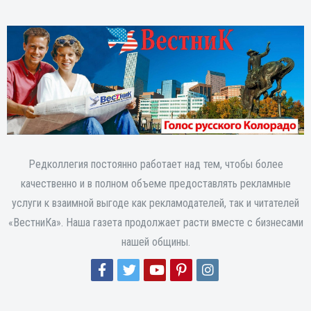
Редколлегия постоянно работает над тем, чтобы более
качественно и в полном объеме предоставлять рекламные
услуги к взаимной выгоде как рекламодателей, так и читателей
«ВестниКа». Наша газета продолжает расти вместе с бизнесами
нашей общины.